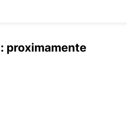
o:
proximamente